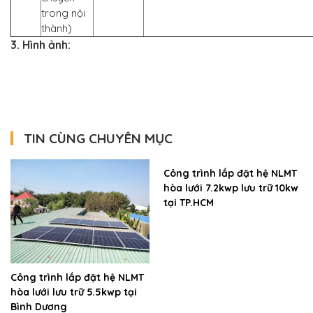
trong nội
thành)
3. Hình ảnh:
TIN CÙNG CHUYÊN MỤC
Công trình lắp đặt hệ NLMT
hòa lưới 7.2kwp lưu trữ 10kw
tại TP.HCM
Công trình lắp đặt hệ NLMT
hòa lưới lưu trữ 5.5kwp tại
Bình Dương