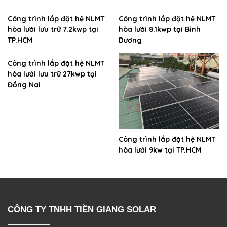
Công trình lắp đặt hệ NLMT
Công trình lắp đặt hệ NLMT
hòa lưới lưu trữ 7.2kwp tại
hòa lưới 8.1kwp tại Bình
TP.HCM
Dương
Công trình lắp đặt hệ NLMT
hòa lưới lưu trữ 27kwp tại
Đồng Nai
Công trình lắp đặt hệ NLMT
hòa lưới 9kw tại TP.HCM
CÔNG TY TNHH TIỀN GIANG SOLAR