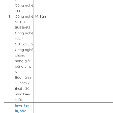
Công nghệ
PERC
1
14 Tấm
Công nghệ
MULTI
BUSBARS
Công nghệ
HALF –
CUT CELLS
Công nghệ
chống
hàng giả
bằng chip
NFC
Bảo hành:
15 năm kỹ
thuật, 30
năm hiệu
suất
Inverter
hybrid