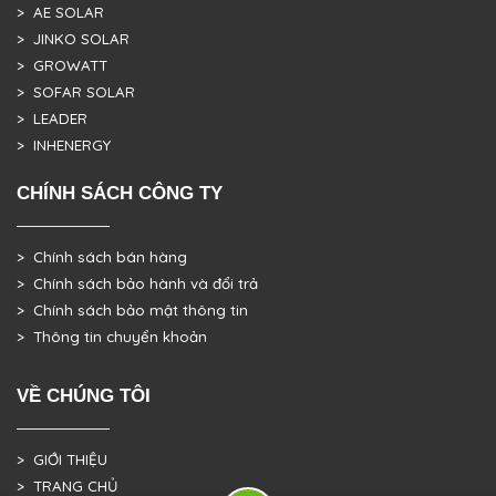
> AE SOLAR
> JINKO SOLAR
> GROWATT
> SOFAR SOLAR
> LEADER
> INHENERGY
CHÍNH SÁCH CÔNG TY
> Chính sách bán hàng
> Chính sách bảo hành và đổi trả
> Chính sách bảo mật thông tin
> Thông tin chuyển khoản
VỀ CHÚNG TÔI
> GIỚI THIỆU
> TRANG CHỦ