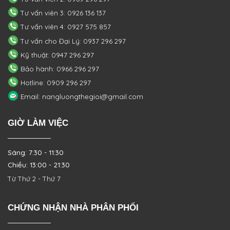
Tư vấn viên 3: 0926 136 137
Tư vấn viên 4: 0927 575 857
Tư vấn cho Đại Lý: 0937 296 297
Kỹ thuật: 0947 296 297
Bảo hành: 0966 296 297
Hotline: 0909 296 297
Email: nangluongthegioi@gmail.com
GIỜ LÀM VIỆC
Sáng: 7:30 - 11:30
Chiều: 13:00 - 21:30
Từ Thứ 2 - Thứ 7
CHỨNG NHẬN NHÀ PHÂN PHỐI