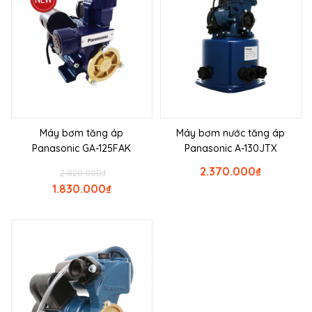
Máy bơm tăng áp
Máy bơm nước tăng áp
Panasonic GA-125FAK
Panasonic A-130JTX
2.370.000
₫
2.820.000
₫
1.830.000
₫