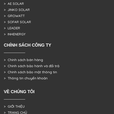
> AE SOLAR
> JINKO SOLAR
> GROWATT
> SOFAR SOLAR
> LEADER
> INHENERGY
CHÍNH SÁCH CÔNG TY
> Chính sách bán hàng
> Chính sách bảo hành và đổi trả
> Chính sách bảo mật thông tin
> Thông tin chuyển khoản
VỀ CHÚNG TÔI
> GIỚI THIỆU
> TRANG CHỦ