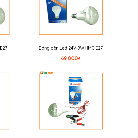
 E27
Bóng đèn Led 24V-9W HMC E27
69.000
₫