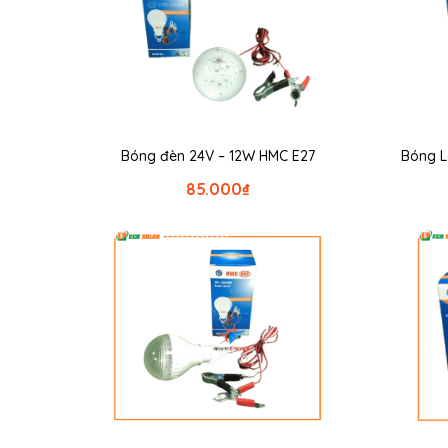
Bóng đèn 24V – 12W HMC E27
Bóng L
85.000
₫