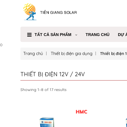
TẤT CẢ SẢN PHẨM
TRANG CHỦ
DỰ 
0
Trang chủ
Thiết bị điện gia dụng
Thiết bị điện 
THIẾT BỊ ĐIỆN 12V / 24V
Showing 1–8 of 17 results