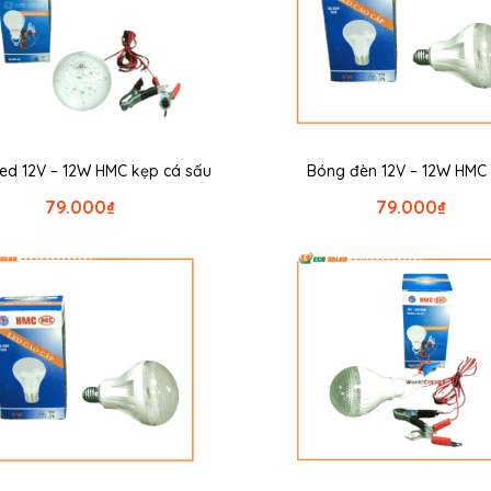
ed 12V – 12W HMC kẹp cá sấu
Bóng đèn 12V – 12W HMC
79.000
₫
79.000
₫