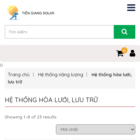
0
0
Trang chủ
Hệ thống năng lượng
Hệ thống hòa lưới,
lưu trữ
HỆ THỐNG HÒA LƯỚI, LƯU TRỮ
Showing 1–8 of 23 results