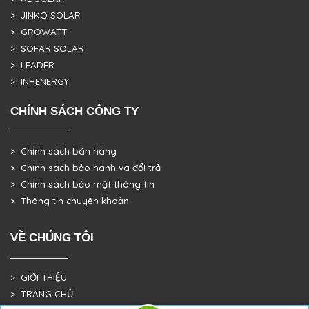
> JINKO SOLAR
> GROWATT
> SOFAR SOLAR
> LEADER
> INHENERGY
CHÍNH SÁCH CÔNG TY
> Chính sách bán hàng
> Chính sách bảo hành và đổi trả
> Chính sách bảo mật thông tin
> Thông tin chuyển khoản
VỀ CHÚNG TÔI
> GIỚI THIỆU
> TRANG CHỦ