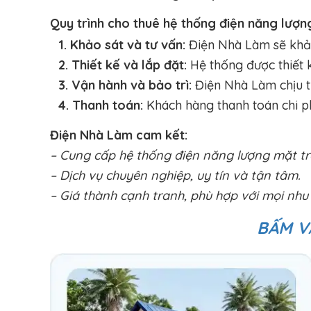
Quy trình cho thuê hệ thống điện năng lượn
1. Khảo sát và tư vấn:
Điện Nhà Làm sẽ khảo 
2. Thiết kế và lắp đặt:
Hệ thống được thiết k
3. Vận hành và bảo trì:
Điện Nhà Làm chịu t
4. Thanh toán:
Khách hàng thanh toán chi ph
Điện Nhà Làm cam kết:
– Cung cấp hệ thống điện năng lượng mặt trờ
– Dịch vụ chuyên nghiệp, uy tín và tận tâm.
– Giá thành cạnh tranh, phù hợp với mọi nhu
BẤM V