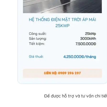
Để được hỗ trợ và tư vấn chi tiế