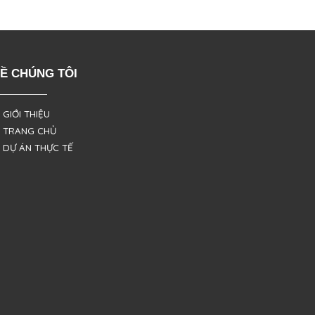
Ề CHÚNG TÔI
 GIỚI THIỆU
 TRANG CHỦ
 DỰ ÁN THỰC TẾ