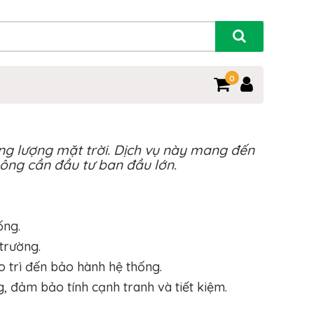
0
ăng lượng mặt trời. Dịch vụ này mang đến
ông cần đầu tư ban đầu lớn.
ống.
trường.
o trì đến bảo hành hệ thống.
, đảm bảo tính cạnh tranh và tiết kiệm.