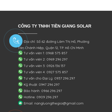
CÔNG TY TNHH TIỀN GIANG SOLAR
Địa chỉ: Số 62 đường Lâm Thị Hố, Phường
Tân Chánh Hiệp, Quận 12, TP. Hồ Chí Minh
Tư vấn viên 1: 0968 575 857
Tư vấn viên 2: 0969 296 297
Tư vấn viên 3: 0926 136 137
Tư vấn viên 4: 0927 575 857
Tư vấn cho Đại Lý: 0937 296 297
Kỹ thuật: 0947 296 297
Bảo hành: 0966 296 297
Hotline: 0909 296 297
Email: nangluongthegioi@gmail.com