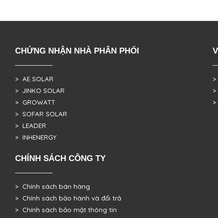
CHỨNG NHẬN NHÀ PHÂN PHỐI
V
> AE SOLAR
>
> JINKO SOLAR
>
> GROWATT
>
> SOFAR SOLAR
> LEADER
> INHENERGY
CHÍNH SÁCH CÔNG TY
> Chính sách bán hàng
> Chính sách bảo hành và đổi trả
> Chính sách bảo mật thông tin