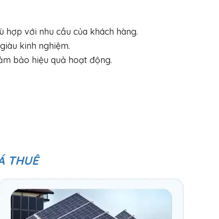
ù hợp với nhu cầu của khách hàng.
 giàu kinh nghiệm.
đảm bảo hiệu quả hoạt động.
Á THUÊ