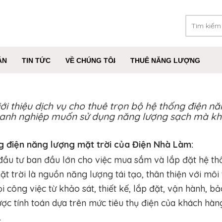
ÁN
TIN TỨC
VỀ CHÚNG TÔI
THUÊ NĂNG LƯỢNG
ới thiệu dịch vụ cho thuê trọn bộ hệ thống điện n
 doanh nghiệp muốn sử dụng năng lượng sạch mà kh
ng điện năng lượng mặt trời của Điện Nhà Làm:
u tư ban đầu lớn cho việc mua sắm và lắp đặt hệ th
 trời là nguồn năng lượng tái tạo, thân thiện với môi 
 công việc từ khảo sát, thiết kế, lắp đặt, vận hành, bả
ợc tính toán dựa trên mức tiêu thụ điện của khách hàng
.