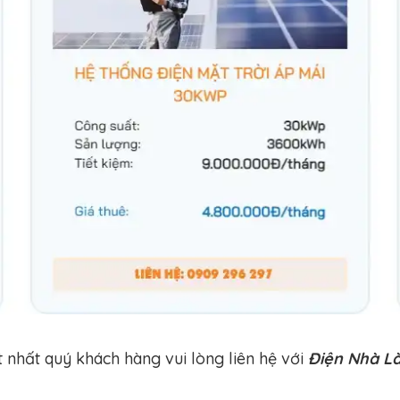
t nhất quý khách hàng vui lòng liên hệ với
Điện Nhà L