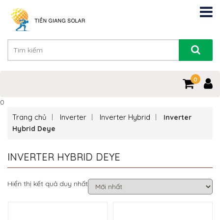
0
0
Trang chủ
Inverter
Inverter Hybrid
Inverter
Hybrid Deye
INVERTER HYBRID DEYE
Hiển thị kết quả duy nhất