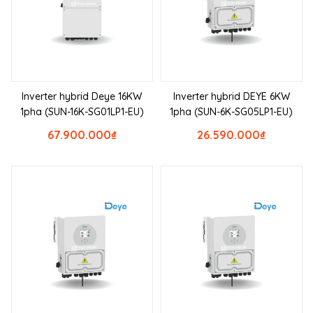
Inverter hybrid Deye 16KW
Inverter hybrid DEYE 6KW
1pha (SUN-16K-SG01LP1-EU)
1pha (SUN-6K-SG05LP1-EU)
67.900.000
₫
26.590.000
₫