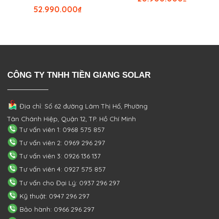
52.990.000
₫
CÔNG TY TNHH TIỀN GIANG SOLAR
Địa chỉ: Số 62 đường Lâm Thị Hố, Phường
Tân Chánh Hiệp, Quận 12, TP. Hồ Chí Minh
Tư vấn viên 1: 0968 575 857
Tư vấn viên 2: 0969 296 297
Tư vấn viên 3: 0926 136 137
Tư vấn viên 4: 0927 575 857
Tư vấn cho Đại Lý: 0937 296 297
Kỹ thuật: 0947 296 297
Bảo hành: 0966 296 297