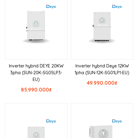
Inverter hybrid DEYE 20KW
Inverter hybrid Deye 12KW
3pha (SUN-20K-SG05LP3-
1pha (SUN-12K-SG01LP1-EU)
EU)
49.990.000
₫
85.990.000
₫