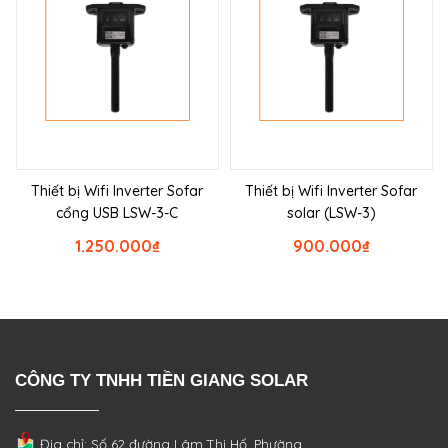
Thiết bị Wifi Inverter Sofar
Thiết bị Wifi Inverter Sofar
cổng USB LSW-3-C
solar (LSW-3)
1.250.000
₫
900.000
₫
CÔNG TY TNHH TIỀN GIANG SOLAR
Địa chỉ: Số 62 đường Lâm Thị Hố, Phường