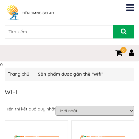
0
0
Trang chủ
Sản phẩm được gắn thẻ “wifi”
WIFI
Hiển thị kết quả duy nhất