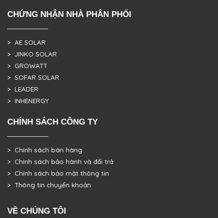
CHỨNG NHẬN NHÀ PHÂN PHỐI
> AE SOLAR
> JINKO SOLAR
> GROWATT
> SOFAR SOLAR
> LEADER
> INHENERGY
CHÍNH SÁCH CÔNG TY
> Chính sách bán hàng
> Chính sách bảo hành và đổi trả
> Chính sách bảo mật thông tin
> Thông tin chuyển khoản
VỀ CHÚNG TÔI