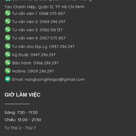
Tân Chánh Hiệp, Quận 12, TP. Hồ Chí Minh
Tư vấn viên 1: 0968 575 857
Tư vấn viên 2: 0969 296 297
Tư vấn viên 3: 0926 136 137
Tư vấn viên 4: 0927 575 857
Tư vấn cho Đại Lý: 0937 296 297
Kỹ thuật: 0947 296 297
Bảo hành: 0966 296 297
Hotline: 0909 296 297
Email: nangluongthegioi@gmail.com
GIỜ LÀM VIỆC
Sáng: 7:30 - 11:30
Chiều: 13:00 - 21:30
Từ Thứ 2 - Thứ 7