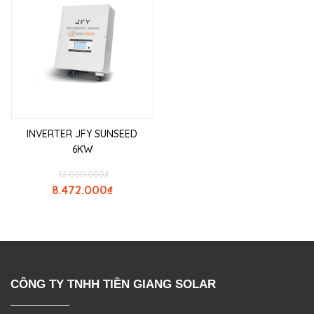
INVERTER JFY SUNSEED
6KW
12.000.000
₫
8.472.000
₫
CÔNG TY TNHH TIỀN GIANG SOLAR