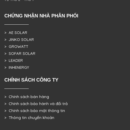
CHỨNG NHẬN NHÀ PHÂN PHỐI
> AE SOLAR
> JINKO SOLAR
> GROWATT
> SOFAR SOLAR
> LEADER
> INHENERGY
CHÍNH SÁCH CÔNG TY
> Chính sách bán hàng
> Chính sách bảo hành và đổi trả
> Chính sách bảo mật thông tin
> Thông tin chuyển khoản