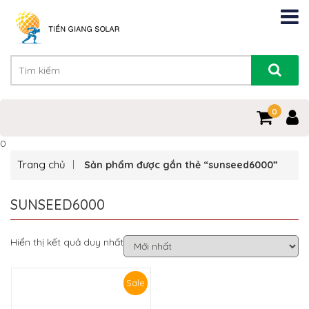
0
0
Trang chủ
Sản phẩm được gắn thẻ “sunseed6000”
SUNSEED6000
Hiển thị kết quả duy nhất
Sale