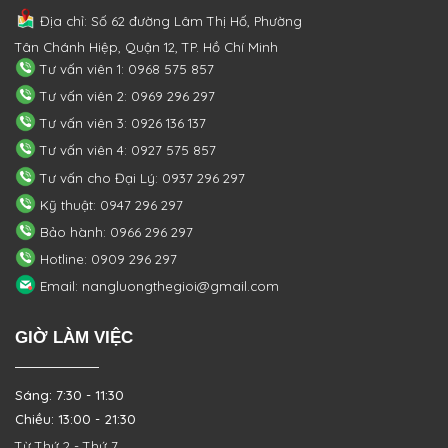
Địa chỉ: Số 62 đường Lâm Thị Hố, Phường
Tân Chánh Hiệp, Quận 12, TP. Hồ Chí Minh
Tư vấn viên 1: 0968 575 857
Tư vấn viên 2: 0969 296 297
Tư vấn viên 3: 0926 136 137
Tư vấn viên 4: 0927 575 857
Tư vấn cho Đại Lý: 0937 296 297
Kỹ thuật: 0947 296 297
Bảo hành: 0966 296 297
Hotline: 0909 296 297
Email: nangluongthegioi@gmail.com
GIỜ LÀM VIỆC
Sáng: 7:30 - 11:30
Chiều: 13:00 - 21:30
Từ Thứ 2 - Thứ 7