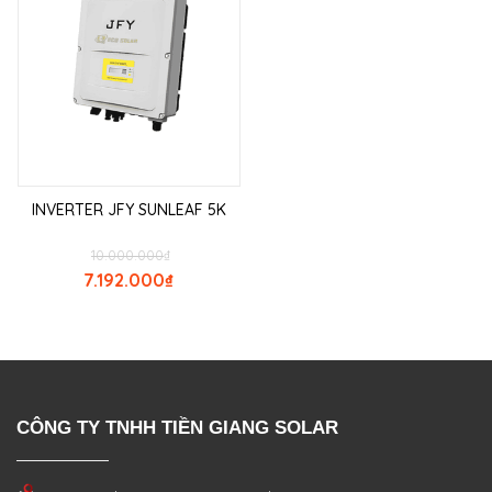
INVERTER JFY SUNLEAF 5K
10.000.000
₫
7.192.000
₫
CÔNG TY TNHH TIỀN GIANG SOLAR