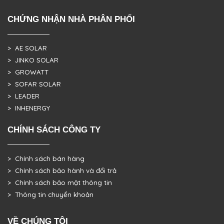
CHỨNG NHẬN NHÀ PHÂN PHỐI
> AE SOLAR
> JINKO SOLAR
> GROWATT
> SOFAR SOLAR
> LEADER
> INHENERGY
CHÍNH SÁCH CÔNG TY
> Chính sách bán hàng
> Chính sách bảo hành và đổi trả
> Chính sách bảo mật thông tin
> Thông tin chuyển khoản
VỀ CHÚNG TÔI