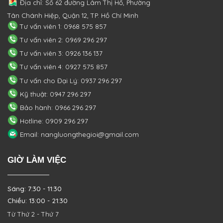
Địa chỉ: Số 62 đường Lâm Thị Hố, Phường
Tân Chánh Hiệp, Quận 12, TP. Hồ Chí Minh
Tư vấn viên 1: 0968 575 857
Tư vấn viên 2: 0969 296 297
Tư vấn viên 3: 0926 136 137
Tư vấn viên 4: 0927 575 857
Tư vấn cho Đại Lý: 0937 296 297
Kỹ thuật: 0947 296 297
Bảo hành: 0966 296 297
Hotline: 0909 296 297
Email: nangluongthegioi@gmail.com
GIỜ LÀM VIỆC
Sáng: 7:30 - 11:30
Chiều: 13:00 - 21:30
Từ Thứ 2 - Thứ 7