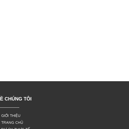
Ề CHÚNG TÔI
 GIỚI THIỆU
 TRANG CHỦ