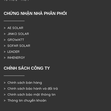
CHỨNG NHẬN NHÀ PHÂN PHỐI
> AE SOLAR
> JINKO SOLAR
> GROWATT
> SOFAR SOLAR
> LEADER
> INHENERGY
CHÍNH SÁCH CÔNG TY
> Chính sách bán hàng
> Chính sách bảo hành và đổi trả
> Chính sách bảo mật thông tin
> Thông tin chuyển khoản