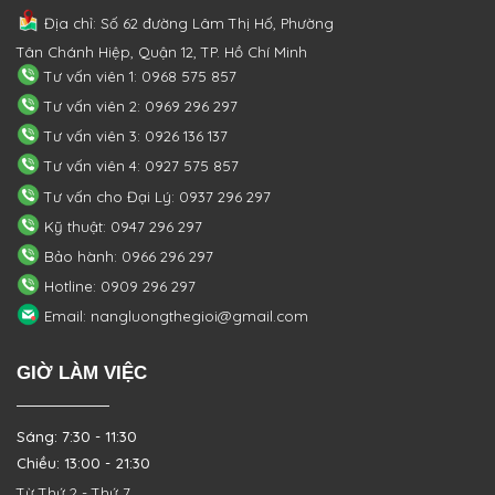
Địa chỉ: Số 62 đường Lâm Thị Hố, Phường
Tân Chánh Hiệp, Quận 12, TP. Hồ Chí Minh
Tư vấn viên 1: 0968 575 857
Tư vấn viên 2: 0969 296 297
Tư vấn viên 3: 0926 136 137
Tư vấn viên 4: 0927 575 857
Tư vấn cho Đại Lý: 0937 296 297
Kỹ thuật: 0947 296 297
Bảo hành: 0966 296 297
Hotline: 0909 296 297
Email: nangluongthegioi@gmail.com
GIỜ LÀM VIỆC
Sáng: 7:30 - 11:30
Chiều: 13:00 - 21:30
Từ Thứ 2 - Thứ 7