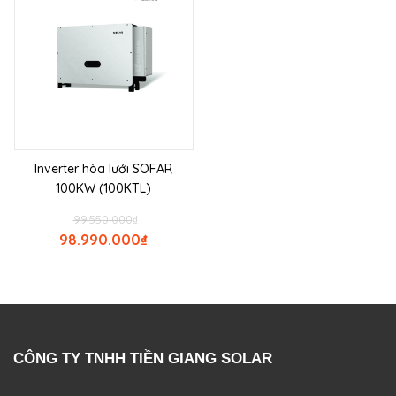
Inverter hòa lưới SOFAR
100KW (100KTL)
99.550.000
₫
98.990.000
₫
CÔNG TY TNHH TIỀN GIANG SOLAR