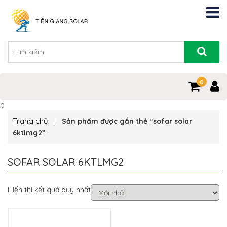
0
0
Trang chủ
Sản phẩm được gắn thẻ “sofar solar
6ktlmg2”
SOFAR SOLAR 6KTLMG2
Hiển thị kết quả duy nhất