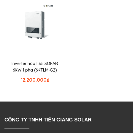
Inverter hòa lưới SOFAR
6KW 1 pha (6KTLM-G2)
12.200.000
₫
CÔNG TY TNHH TIỀN GIANG SOLAR