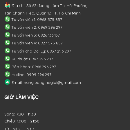
Địa chỉ: Số 62 đường Lâm Thị Hố, Phường
Tân Chánh Hiệp, Quận 12, TP. Hồ Chí Minh
Tư vấn viên 1: 0968 575 857
Tư vấn viên 2: 0969 296 297
Tư vấn viên 3: 0926 136 137
Tư vấn viên 4: 0927 575 857
Tư vấn cho Đại Lý: 0937 296 297
Kỹ thuật: 0947 296 297
Bảo hành: 0966 296 297
Hotline: 0909 296 297
Email: nangluongthegioi@gmail.com
GIỜ LÀM VIỆC
Sáng: 7:30 - 11:30
Chiều: 13:00 - 21:30
Từ Thứ 2 - Thứ 7