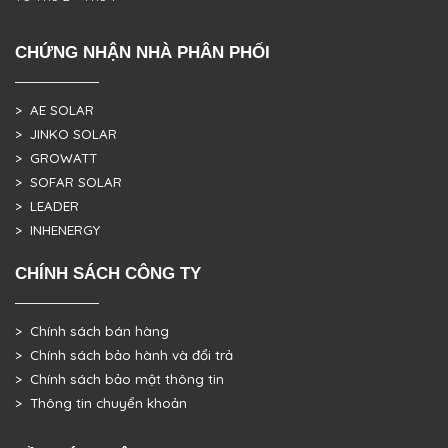
CHỨNG NHẬN NHÀ PHÂN PHỐI
> AE SOLAR
> JINKO SOLAR
> GROWATT
> SOFAR SOLAR
> LEADER
> INHENERGY
CHÍNH SÁCH CÔNG TY
> Chính sách bán hàng
> Chính sách bảo hành và đổi trả
> Chính sách bảo mật thông tin
> Thông tin chuyển khoản