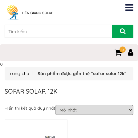
0
0
Trang chủ
Sản phẩm được gắn thẻ “sofar solar 12k”
SOFAR SOLAR 12K
Hiển thị kết quả duy nhất