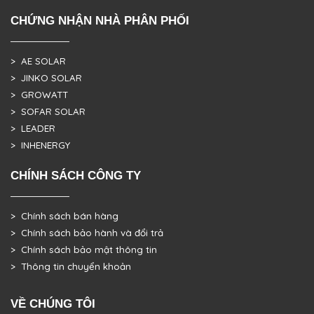
CHỨNG NHẬN NHÀ PHÂN PHỐI
> AE SOLAR
> JINKO SOLAR
> GROWATT
> SOFAR SOLAR
> LEADER
> INHENERGY
CHÍNH SÁCH CÔNG TY
> Chính sách bán hàng
> Chính sách bảo hành và đổi trả
> Chính sách bảo mật thông tin
> Thông tin chuyển khoản
VỀ CHÚNG TÔI