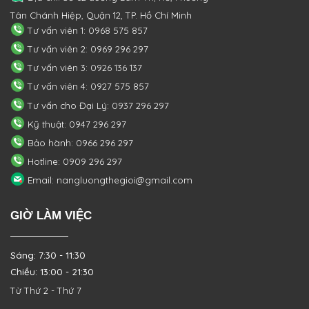
Tân Chánh Hiệp, Quận 12, TP. Hồ Chí Minh
Tư vấn viên 1: 0968 575 857
Tư vấn viên 2: 0969 296 297
Tư vấn viên 3: 0926 136 137
Tư vấn viên 4: 0927 575 857
Tư vấn cho Đại Lý: 0937 296 297
Kỹ thuật: 0947 296 297
Bảo hành: 0966 296 297
Hotline: 0909 296 297
Email: nangluongthegioi@gmail.com
GIỜ LÀM VIỆC
Sáng: 7:30 - 11:30
Chiều: 13:00 - 21:30
Từ Thứ 2 - Thứ 7