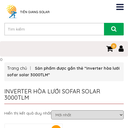
0
0
Trang chủ
Sản phẩm được gắn thẻ “inverter hòa lưới
sofar solar 3000TLM”
INVERTER HÒA LƯỚI SOFAR SOLAR
3000TLM
Hiển thị kết quả duy nhất