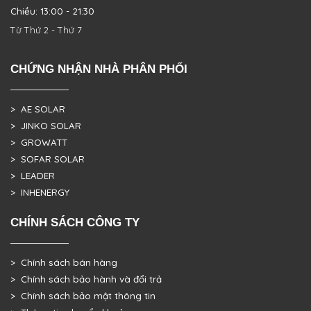
Chiều: 13:00 - 21:30
Từ Thứ 2 - Thứ 7
CHỨNG NHẬN NHÀ PHÂN PHỐI
> AE SOLAR
> JINKO SOLAR
> GROWATT
> SOFAR SOLAR
> LEADER
> INHENERGY
CHÍNH SÁCH CÔNG TY
> Chính sách bán hàng
> Chính sách bảo hành và đổi trả
> Chính sách bảo mật thông tin