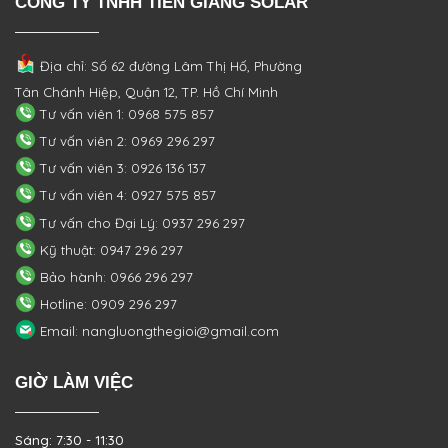
CÔNG TY TNHH TIỀN GIANG SOLAR
Địa chỉ: Số 62 đường Lâm Thị Hố, Phường
Tân Chánh Hiệp, Quận 12, TP. Hồ Chí Minh
Tư vấn viên 1: 0968 575 857
Tư vấn viên 2: 0969 296 297
Tư vấn viên 3: 0926 136 137
Tư vấn viên 4: 0927 575 857
Tư vấn cho Đại Lý: 0937 296 297
Kỹ thuật: 0947 296 297
Bảo hành: 0966 296 297
Hotline: 0909 296 297
Email: nangluongthegioi@gmail.com
GIỜ LÀM VIỆC
Sáng: 7:30 - 11:30