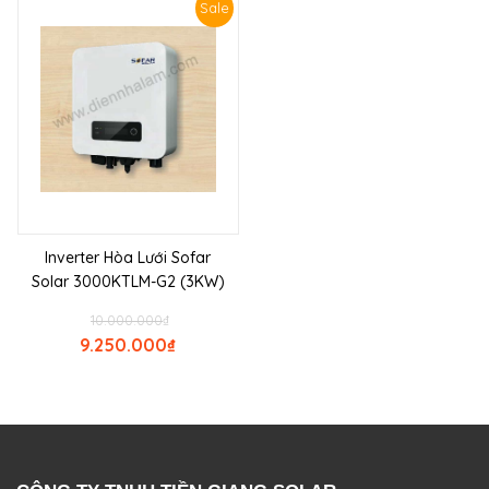
Sale
Inverter Hòa Lưới Sofar
Solar 3000KTLM-G2 (3KW)
10.000.000
₫
9.250.000
₫