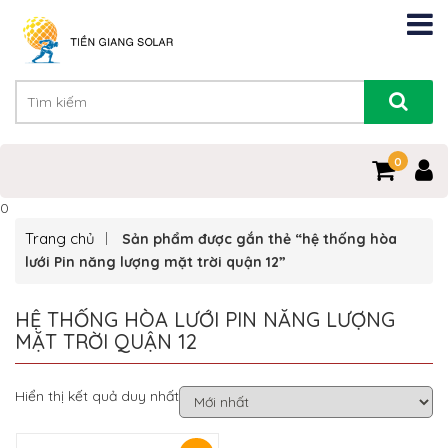
0
0
Trang chủ
Sản phẩm được gắn thẻ “hệ thống hòa
lưới Pin năng lượng mặt trời quận 12”
HỆ THỐNG HÒA LƯỚI PIN NĂNG LƯỢNG
MẶT TRỜI QUẬN 12
Hiển thị kết quả duy nhất