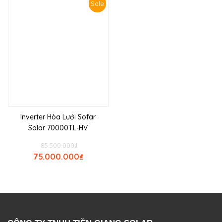
Sale
Inverter Hòa Lưới Sofar
Solar 70000TL-HV
85.500.000
₫
75.000.000
₫