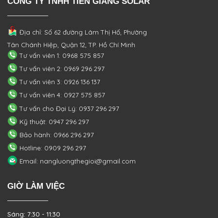
CÔNG TY TNHH TIỀN GIANG SOLAR
Địa chỉ: Số 62 đường Lâm Thị Hố, Phường
Tân Chánh Hiệp, Quận 12, TP. Hồ Chí Minh
Tư vấn viên 1: 0968 575 857
Tư vấn viên 2: 0969 296 297
Tư vấn viên 3: 0926 136 137
Tư vấn viên 4: 0927 575 857
Tư vấn cho Đại Lý: 0937 296 297
Kỹ thuật: 0947 296 297
Bảo hành: 0966 296 297
Hotline: 0909 296 297
Email: nangluongthegioi@gmail.com
GIỜ LÀM VIỆC
Sáng: 7:30 - 11:30