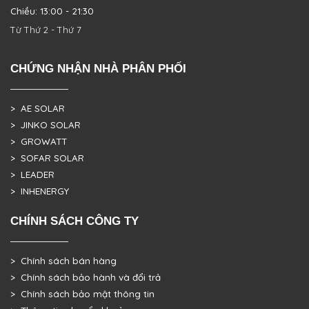
Chiều: 13:00 - 21:30
Từ Thứ 2 - Thứ 7
CHỨNG NHẬN NHÀ PHÂN PHỐI
> AE SOLAR
> JINKO SOLAR
> GROWATT
> SOFAR SOLAR
> LEADER
> INHENERGY
CHÍNH SÁCH CÔNG TY
> Chính sách bán hàng
> Chính sách bảo hành và đổi trả
> Chính sách bảo mật thông tin