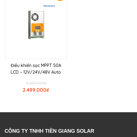
Điều khiển sạc MPPT 50A
LCD – 12V/24V/48V Auto
3.000.000
₫
2.499.000
₫
CÔNG TY TNHH TIỀN GIANG SOLAR