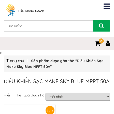
0
0
Trang chủ
Sản phẩm được gắn thẻ “Điều Khiển Sạc
Make Sky Blue MPPT 50A”
ĐIỀU KHIỂN SẠC MAKE SKY BLUE MPPT 50A
Hiển thị kết quả duy nhất
Sale