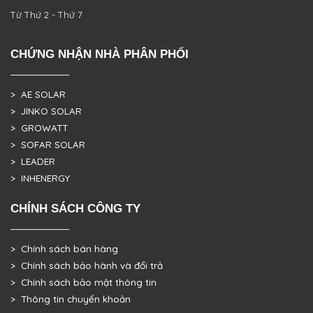
Từ Thứ 2 - Thứ 7
CHỨNG NHẬN NHÀ PHÂN PHỐI
> AE SOLAR
> JINKO SOLAR
> GROWATT
> SOFAR SOLAR
> LEADER
> INHENERGY
CHÍNH SÁCH CÔNG TY
> Chính sách bán hàng
> Chính sách bảo hành và đổi trả
> Chính sách bảo mật thông tin
> Thông tin chuyển khoản