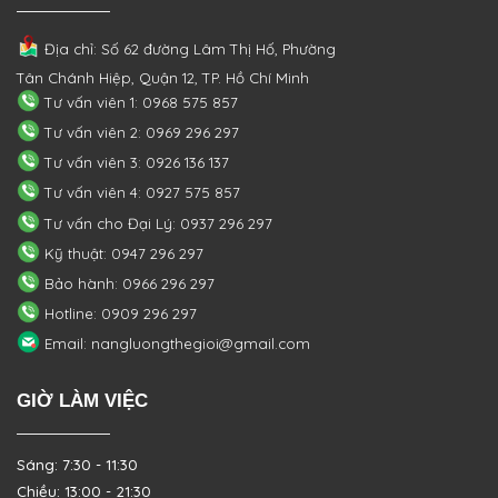
Địa chỉ: Số 62 đường Lâm Thị Hố, Phường
Tân Chánh Hiệp, Quận 12, TP. Hồ Chí Minh
Tư vấn viên 1: 0968 575 857
Tư vấn viên 2: 0969 296 297
Tư vấn viên 3: 0926 136 137
Tư vấn viên 4: 0927 575 857
Tư vấn cho Đại Lý: 0937 296 297
Kỹ thuật: 0947 296 297
Bảo hành: 0966 296 297
Hotline: 0909 296 297
Email: nangluongthegioi@gmail.com
GIỜ LÀM VIỆC
Sáng: 7:30 - 11:30
Chiều: 13:00 - 21:30