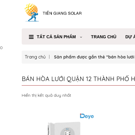
TẤT CẢ SẢN PHẨM
TRANG CHỦ
DỰ 
0
Trang chủ
Sản phẩm được gắn thẻ “bán hòa lưới
BÁN HÒA LƯỚI QUẬN 12 THÀNH PHỐ H
Hiển thị kết quả duy nhất