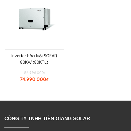
Inverter hòa lưới SOFAR
80KW (80KTL)
86.996.000
₫
74.990.000
₫
CÔNG TY TNHH TIỀN GIANG SOLAR