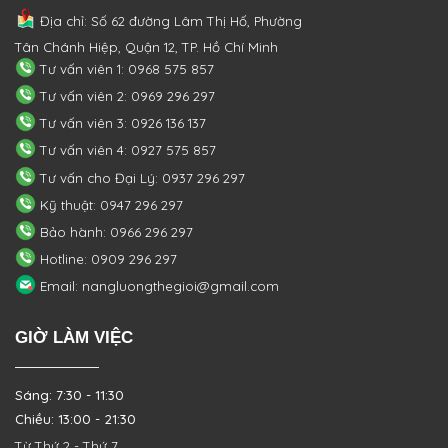
Địa chỉ: Số 62 đường Lâm Thị Hố, Phường
Tân Chánh Hiệp, Quận 12, TP. Hồ Chí Minh
Tư vấn viên 1: 0968 575 857
Tư vấn viên 2: 0969 296 297
Tư vấn viên 3: 0926 136 137
Tư vấn viên 4: 0927 575 857
Tư vấn cho Đại Lý: 0937 296 297
Kỹ thuật: 0947 296 297
Bảo hành: 0966 296 297
Hotline: 0909 296 297
Email: nangluongthegioi@gmail.com
GIỜ LÀM VIỆC
Sáng: 7:30 - 11:30
Chiều: 13:00 - 21:30
Từ Thứ 2 - Thứ 7