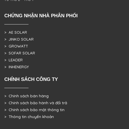
CHỨNG NHẬN NHÀ PHÂN PHỐI
> AE SOLAR
> JINKO SOLAR
> GROWATT
> SOFAR SOLAR
> LEADER
> INHENERGY
CHÍNH SÁCH CÔNG TY
> Chính sách bán hàng
> Chính sách bảo hành và đổi trả
> Chính sách bảo mật thông tin
> Thông tin chuyển khoản