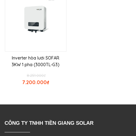
Inverter hòa lưới SOFAR
3KW 1 pha (3000TL-G3)
8.251.000
₫
7.200.000
₫
CÔNG TY TNHH TIỀN GIANG SOLAR