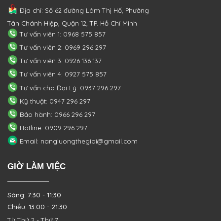
Địa chỉ: Số 62 đường Lâm Thị Hố, Phường
Tân Chánh Hiệp, Quận 12, TP. Hồ Chí Minh
Tư vấn viên 1: 0968 575 857
Tư vấn viên 2: 0969 296 297
Tư vấn viên 3: 0926 136 137
Tư vấn viên 4: 0927 575 857
Tư vấn cho Đại Lý: 0937 296 297
Kỹ thuật: 0947 296 297
Bảo hành: 0966 296 297
Hotline: 0909 296 297
Email: nangluongthegioi@gmail.com
GIỜ LÀM VIỆC
Sáng: 7:30 - 11:30
Chiều: 13:00 - 21:30
Từ Thứ 2 - Thứ 7