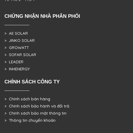
CHỨNG NHẬN NHÀ PHÂN PHỐI
> AE SOLAR
> JINKO SOLAR
> GROWATT
> SOFAR SOLAR
> LEADER
> INHENERGY
CHÍNH SÁCH CÔNG TY
> Chính sách bán hàng
> Chính sách bảo hành và đổi trả
> Chính sách bảo mật thông tin
> Thông tin chuyển khoản